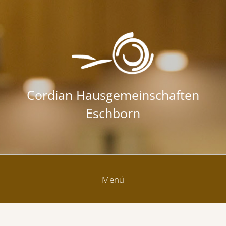
Zum Inhalt springen
Cordian Hausgemeinschaften
Eschborn
Menü