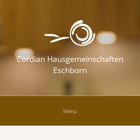
Zum Inhalt springen
Cordian Hausgemeinschaften
Eschborn
Menü