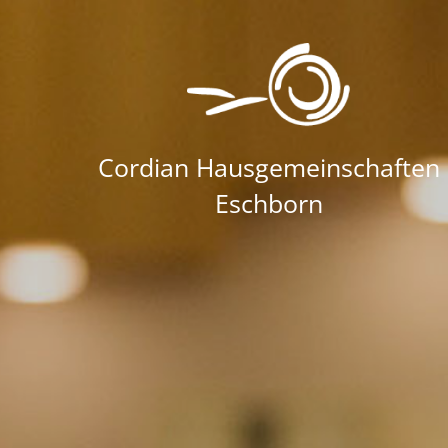
Zum Inhalt springen
Cordian Hausgemeinschaften
Eschborn