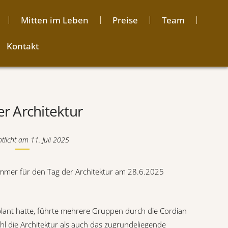
Mitten im Leben
Preise
Team
Kontakt
er Architektur
ntlicht am
11. Juli 2025
mmer für den Tag der Architektur am 28.6.2025
eplant hatte, führte mehrere Gruppen durch die Cordian
 die Architektur als auch das zugrundeliegende