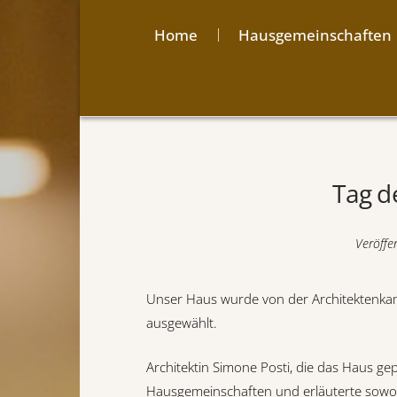
Home
Hausgemeinschaften
Tag d
Veröffe
Unser Haus wurde von der Architektenka
ausgewählt.
Architektin Simone Posti, die das Haus g
Hausgemeinschaften und erläuterte sowohl