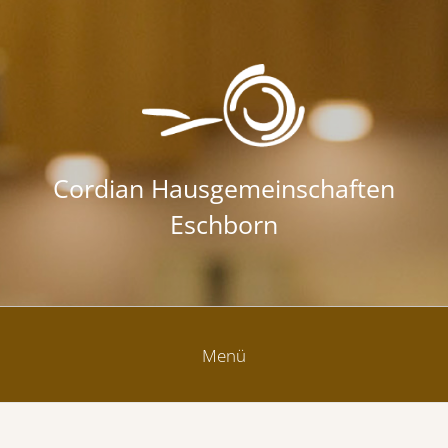
Zum Inhalt springen
Cordian Hausgemeinschaften
Eschborn
Menü